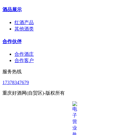
酒品展示
红酒产品
其他酒类
合作伙伴
合作酒庄
合作客户
服务热线
17378347679
重庆好酒网(自贸区)-版权所有