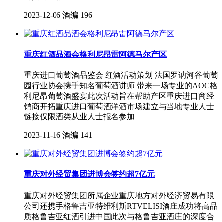
2023-12-06
酒编
196
重庆红酒品酒会格利尼昂雷阿德马尔产区
重庆进口葡萄酒品鉴会 红酒活动策划 法国罗讷河谷葡萄
园行业协会携手知名葡萄酒讲师 带来一场专业的AOC格
利尼昂葡萄酒盛宴此次活动旨在帮助产区重庆进口商经
销商开拓重庆进口葡萄酒洋酒市场建立与当地专业人士
链接仅限酒类从业人士报名参加
2023-11-16
酒编
141
重庆对外经贸集团进博会签约超7亿元
重庆对外经贸集团所属企业重庆地方对外经济贸易有限
公司还携手格鲁吉亚特维利斯RTVELISI酒庄成功将高品
质格鲁吉亚红酒引进中国此次与格鲁吉亚酒庄的深度合