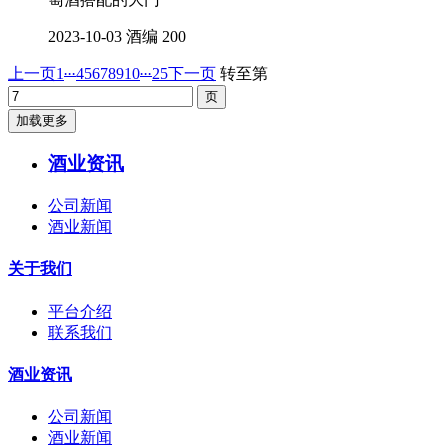
2023-10-03
酒编
200
...
...
上一页
1
4
5
6
7
8
9
10
25
下一页
转至第
加载更多
酒业资讯
公司新闻
酒业新闻
关于我们
平台介绍
联系我们
酒业资讯
公司新闻
酒业新闻