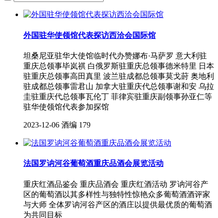
外国驻华使领馆代表探访西洽会国际馆
坦桑尼亚驻华大使馆临时代办赞娜布·马萨罗 意大利驻
重庆总领事毕岚祺 白俄罗斯驻重庆总领事德米特里 日本
驻重庆总领事高田真里 波兰驻成都总领事莫戈莳 奥地利
驻成都总领事雷君山 加拿大驻重庆代总领事谢和安 乌拉
圭驻重庆代总领事瓦伦丁 菲律宾驻重庆副领事孙亚仁等
驻华使领馆代表参加探馆
2023-12-06
酒编
179
法国罗讷河谷葡萄酒重庆品酒会展览活动
重庆红酒品鉴会 重庆品酒会 重庆红酒活动 罗讷河谷产
区的葡萄酒以其多样性与独特性惊艳众多葡萄酒酒评家
与大师 全体罗讷河谷产区的酒庄以提供最优质的葡萄酒
为共同目标