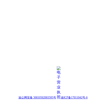
渝公网安备 50010502003595号
渝ICP备17011042号-6