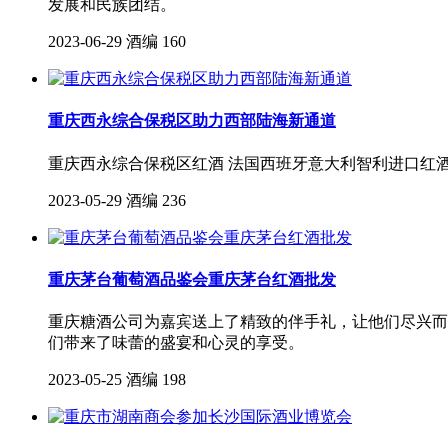
发展和民族团结。
2023-06-29
酒编
160
重庆西永综合保税区助力西部陆海新通道
重庆西永综合保税区红酒 法国西班牙意大利智利进口红
2023-05-29
酒编
236
重庆茅台葡萄酒品鉴会重庆茅台红酒批发
重庆糖酒公司为嘉宾送上了精致的伴手礼，让他们尽兴而来
们带来了味蕾的盛宴和心灵的享受。
2023-05-25
酒编
198