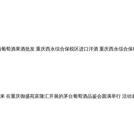
酒葡萄酒果酒批发 重庆西永综合保税区进口洋酒 重庆西永综合保
 在重庆御盛苑富隆汇开展的茅台葡萄酒品鉴会圆满举行 活动邀