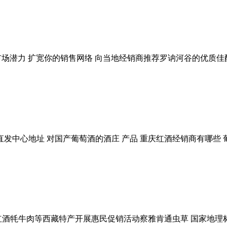
市场潜力 扩宽你的销售网络 向当地经销商推荐罗讷河谷的优质佳酿
直发中心地址 对国产葡萄酒的酒庄 产品 重庆红酒经销商有哪些
红酒牦牛肉等西藏特产开展惠民促销活动察雅肯通虫草 国家地