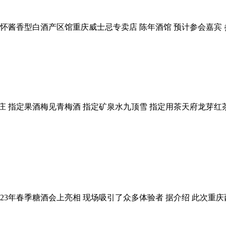
仁怀酱香型白酒产区馆重庆威士忌专卖店 陈年酒馆 预计参会嘉宾
庄 指定果酒梅见青梅酒 指定矿泉水九顶雪 指定用茶天府龙芽红
3年春季糖酒会上亮相 现场吸引了众多体验者 据介绍 此次重庆