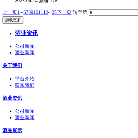
2023-04-14
酒编
178
...
...
上一页
1
6
7
8
9
10
11
12
25
下一页
转至第
加载更多
酒业资讯
公司新闻
酒业新闻
关于我们
平台介绍
联系我们
酒业资讯
公司新闻
酒业新闻
酒品展示