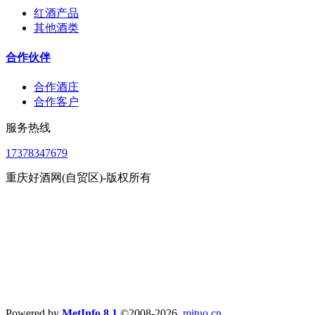
红酒产品
其他酒类
合作伙伴
合作酒庄
合作客户
服务热线
17378347679
重庆好酒网(自贸区)-版权所有
Powered by
MetInfo 8.1
©2008-2026
mituo.cn