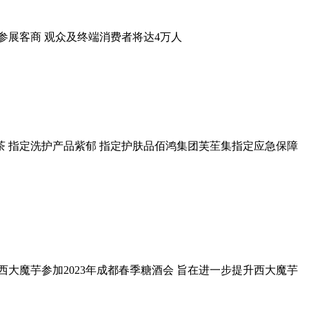
 参展客商 观众及终端消费者将达4万人
茶 指定洗护产品紫郁 指定护肤品佰鸿集团芙苼集指定应急保障
西大魔芋参加2023年成都春季糖酒会 旨在进一步提升西大魔芋