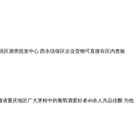
税区酒类批发中心 西永综保区企业货物可直接在区内查验
请重庆地区广大茅粉中的葡萄酒爱好者40余人共品佳酿 为他