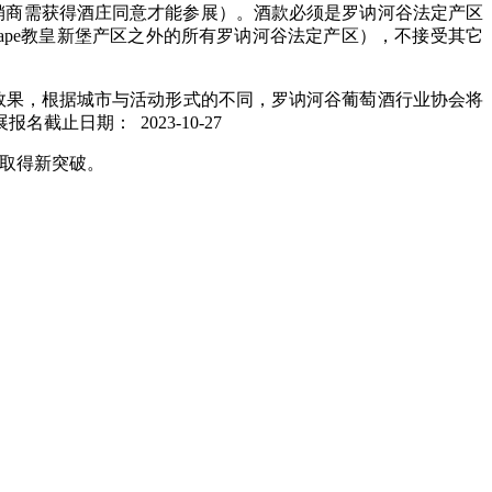
销商需获得酒庄同意才能参展）。酒款必须是罗讷河谷法定产区
neuf du Pape教皇新堡产区之外的所有罗讷河谷法定产区），不接受其它
证最佳的招商效果，根据城市与活动形式的不同，罗讷河谷葡萄酒行业协会将
日期： 2023-10-27
场取得新突破。