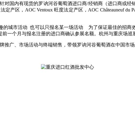
仅针对国内有现货的罗讷河谷葡萄酒进口商/经销商（进口商或经
米塔日法定产区，AOC Ventoux 旺度法定产区，AOC Château
.fr 可以报名所有感兴趣的城市活动 也可以只报名某一场活动 为了保
一个月与报名注册的进口商确认参展名额。杭州与重庆场巡展报名截止
品牌推广、市场活动与终端销售，带领罗讷河谷葡萄酒在中国市