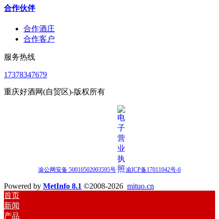
合作伙伴
合作酒庄
合作客户
服务热线
17378347679
重庆好酒网(自贸区)-版权所有
渝公网安备 50010502003595号
渝ICP备17011042号-6
Powered by
MetInfo 8.1
©2008-2026
mituo.cn
首页
新闻
产品