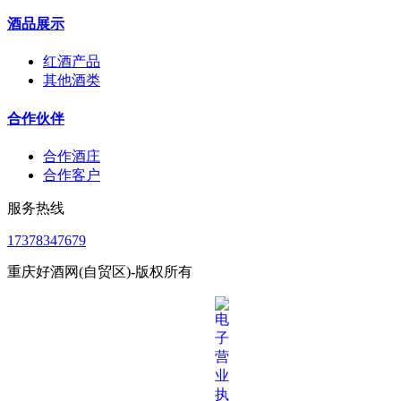
酒品展示
红酒产品
其他酒类
合作伙伴
合作酒庄
合作客户
服务热线
17378347679
重庆好酒网(自贸区)-版权所有